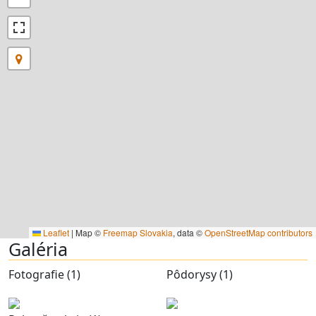
Leaflet
|
Map ©
Freemap Slovakia
, data ©
OpenStreetMap contributors
Galéria
Fotografie (1)
Pôdorysy (1)