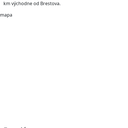
km východne od Brestova.
mapa