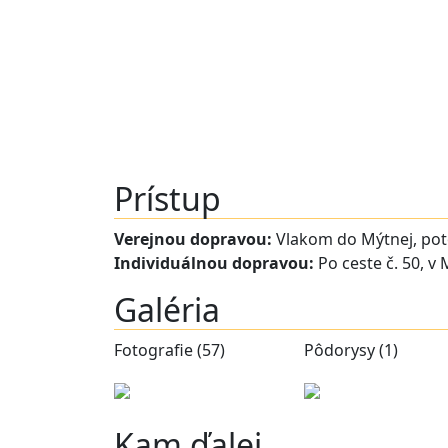
Prístup
Verejnou dopravou:
Vlakom do Mýtnej, po
Individuálnou dopravou:
Po ceste č. 50, v
Galéria
Fotografie (57)
Pôdorysy (1)
Kam ďalej