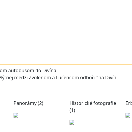
tom autobusom do Divína
 Mýtnej medzi Zvolenom a Lučencom odbočiť na Divín.
Panorámy (2)
Historické fotografie
Erb
(1)