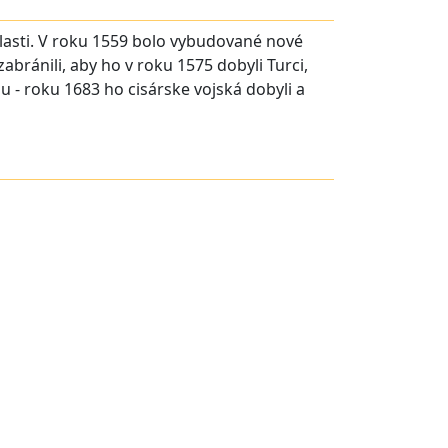
lasti. V roku 1559 bolo vybudované nové
bránili, aby ho v roku 1575 dobyli Turci,
u - roku 1683 ho cisárske vojská dobyli a