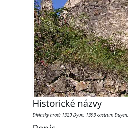
Historické názvy
Divínsky hrad; 1329 Dyun, 1393 castrum Duye