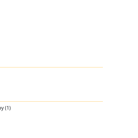
y (1)