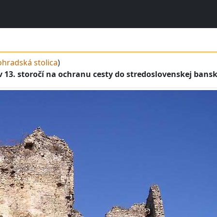
hradská stolica
)
3. storočí na ochranu cesty do stredoslovenskej banskej